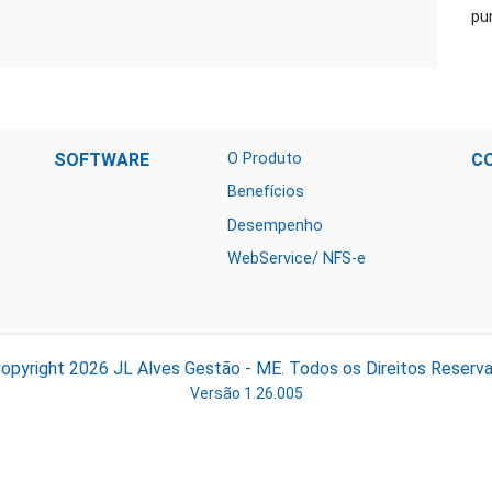
pu
SOFTWARE
O Produto
C
Benefícios
Desempenho
WebService/ NFS-e
opyright 2026
JL Alves Gestão - ME.
Todos os Direitos Reserv
Versão 1.26.005