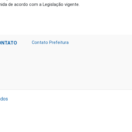
nida de acordo com a Legislação vigente.
ONTATO
Contato Prefeitura
ados