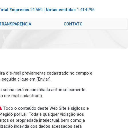
Total Empresas
21.559
| Notas emitidas
1.414.796
 TRANSPARÊNCIA
CONTATO
sira o e-mail previamente cadastrado no campo e
 seguida clique em "Enviar".
a senha será encaminhada automaticamente
ra o e-mail cadastrado.
Todo o conteúdo deste Web Site é sigiloso e
otegido por Lei. Toda e qualquer violação aos
reitos de propriedade intelectual, bem como a
ilização indevida dos dados acessados será