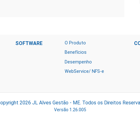
SOFTWARE
O Produto
C
Benefícios
Desempenho
WebService/ NFS-e
opyright 2026
JL Alves Gestão - ME.
Todos os Direitos Reserv
Versão 1.26.005