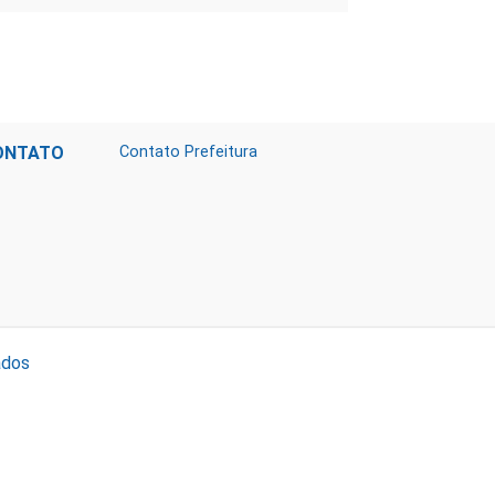
ONTATO
Contato Prefeitura
ados